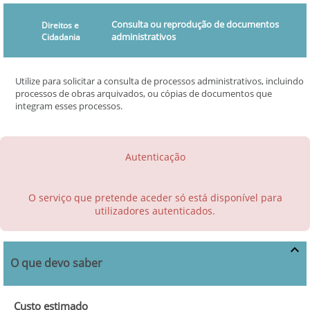
Consulta ou reprodução de documentos
Direitos e
>
administrativos
Cidadania
Utilize para solicitar a consulta de processos administrativos, incluindo
processos de obras arquivados, ou cópias de documentos que
integram esses processos.
Autenticação
O serviço que pretende aceder só está disponível para
utilizadores autenticados.
O que devo saber
Custo estimado